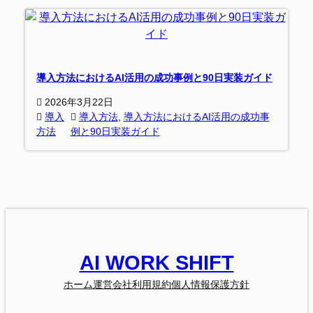
導入方法におけるAI活用の成功事例と90日実装ガイド
2026年3月22日
導入
導入方法
, 
導入方法におけるAI活用の成功事
方法
例と90日実装ガイド
AI WORK SHIFT
ホーム
運営会社
利用規約
個人情報保護方針