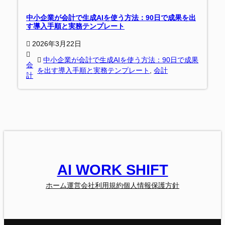
中小企業が会計で生成AIを使う方法：90日で成果を出
す導入手順と実務テンプレート
2026年3月22日
中小企業が会計で生成AIを使う方法：90日で成果
会
を出す導入手順と実務テンプレート
, 
会計
計
AI WORK SHIFT
ホーム
運営会社
利用規約
個人情報保護方針