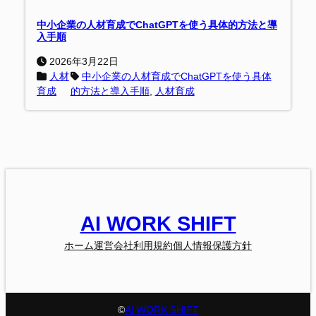
中小企業の人材育成でChatGPTを使う具体的方法と導
入手順
2026年3月22日
人材
中小企業の人材育成でChatGPTを使う具体
育成
的方法と導入手順
, 
人材育成
AI WORK SHIFT
ホーム
運営会社
利用規約
個人情報保護方針
©
AI WORK SHIFT