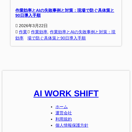
作業効率とAIの失敗事例と対策：現場で防ぐ具体策と
90日導入手順
2026年3月22日
作業
作業効率
, 
作業効率とAIの失敗事例と対策：現
効率
場で防ぐ具体策と90日導入手順
AI WORK SHIFT
ホーム
運営会社
利用規約
個人情報保護方針